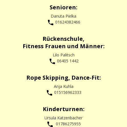
Senioren:
Danuta Pielka
01624382466
Rückenschule,
Fitness Frauen und Männer:
Lilo Palitsch
06405 1442
Rope Skipping, Dance-Fit:
Anja Kuhla
015156962333
Kinderturnen:
Ursula Katzenbacher
01786275955