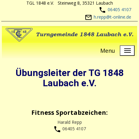
TGL 1848 e.V. Steinweg 8, 35321 Laubach
06405 4107
h.repp@t-online.de
Menu
Übungsleiter der TG 1848
Laubach e.V.
Fitness Sportabzeichen:
Harald Repp
06405 4107